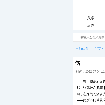
头条
最新
当前位置：
主页
>
伤
时间：2022-07-04 11
那一棵老树在
那一张落叶在风雨
啊，心身的伤痛在
——把所有的希翼