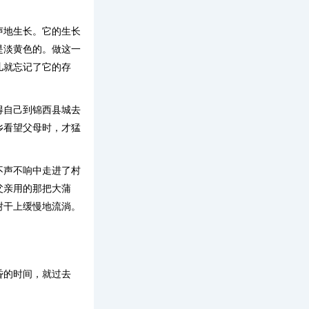
声地生长。它的生长
是淡黄色的。做这一
儿就忘记了它的存
得自己到锦西县城去
乡看望父母时，才猛
不声不响中走进了村
父亲用的那把大蒲
树干上缓慢地流淌。
昏的时间，就过去