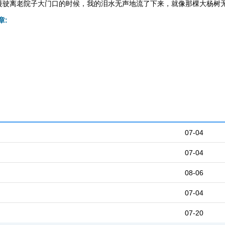
慢驶离老院子大门口的时候，我的泪水无声地流了下来，就像那棵大杨树
章:
07-04
07-04
08-06
07-04
07-20