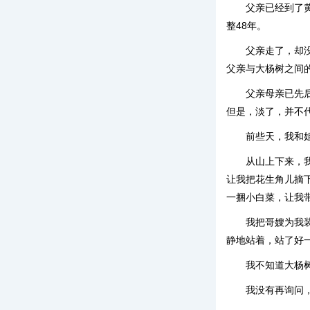
父亲已经到了
整48年。
父亲走了，却
父亲与大杨树之间
父亲母亲已先
但是，淡了，并不
前些天，我和
从山上下来，
让我把花生角儿摘
一捆小白菜，让我
我把哥嫂为我
静地站着，站了好
我不知道大杨
我没有再询问