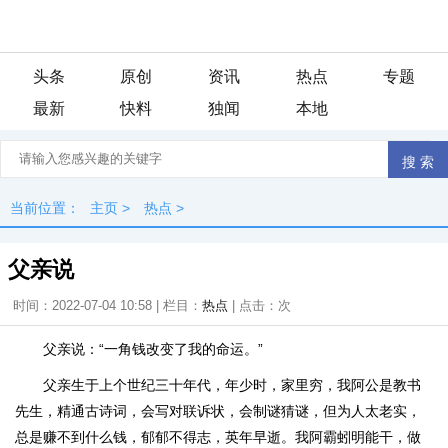
头条
原创
资讯
热点
专题
最新
快料
独闻
本地
当前位置：
主页
>
热点
>
父亲说
时间：2022-07-04 10:58 | 栏目：
热点
| 点击：
次
父亲说：“一角钱改变了我的命运。”
父亲生于上个世纪三十年代，年少时，家里穷，我阿公是教书
先生，精通古诗词，会写对联诉状，会制谜猜谜，但为人太老实，
总是赚不到什么钱，郁郁不得志，英年早逝。我阿霸蚓明能干，做