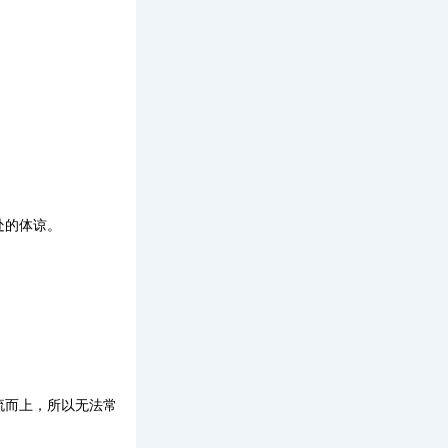
处的体谅。
流而上，所以无法常