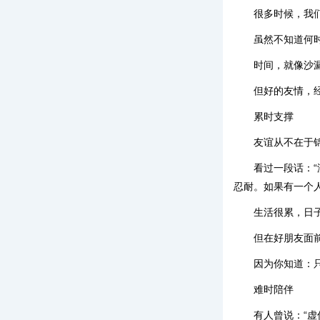
很多时候，我
虽然不知道何
时间，就像沙
但好的友情，
累时支撑
友谊从不在于
看过一段话：
忍耐。如果有一个
生活很累，日
但在好朋友面
因为你知道：
难时陪伴
有人曾说：“