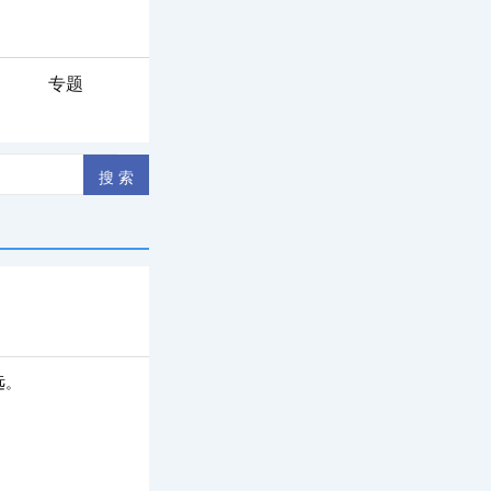
专题
远。