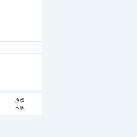
热点
本地