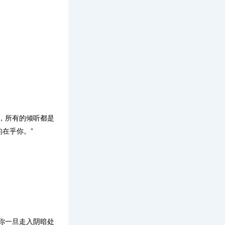
，所有的倾听都是
在乎你。”
你一旦走入阴暗处