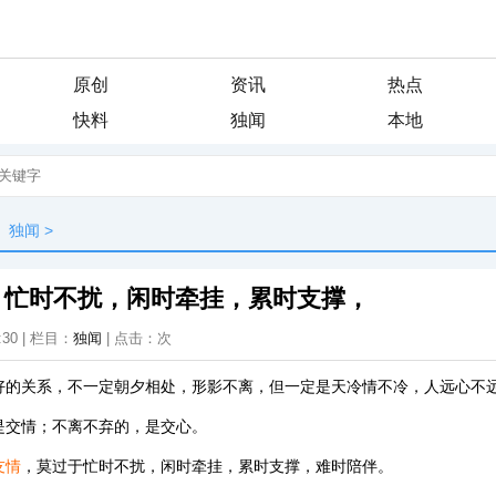
原创
资讯
热点
快料
独闻
本地
独闻
>
：忙时不扰，闲时牵挂，累时支撑，
:30 | 栏目：
独闻
| 点击：
次
好的关系，不一定朝夕相处，形影不离，但一定是天冷情不冷，人远心不
是交情；不离不弃的，是交心。
友情
，莫过于忙时不扰，闲时牵挂，累时支撑，难时陪伴。