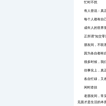
忙时不扰
有人曾说：真
每个人都有自
成年人的世界
正所谓“知交零
朋友间，不联
因为各自都有
很多时候，我
但事实上，真
各自忙碌，又
闲时牵挂
老朋友间，常
见面才是生活的本